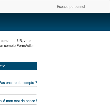
Espace personnel
s personnel UB, vous
r un compte FormAction.
ifie
Pas encore de compte ?
ublié mon mot de passe !