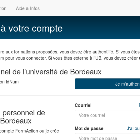
tion
Aide & Infos
à votre compte
ire aux formations proposées, vous devez être authentifié. Si vous ête
Num pour vous connecter. Si vous êtes externe à l'UB, vous devez crée
nel de l'université de Bordeaux
mon idNum
Je m'authent
Courriel
s personnel de
e Bordeaux
Mot de passe
J'ai o
compte FormAction ou je crée