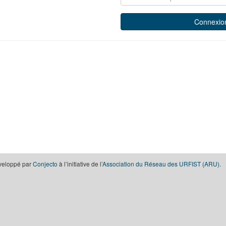
éveloppé par
Conjecto
à l’initiative de l’
Association du Réseau des URFIST (ARU)
.