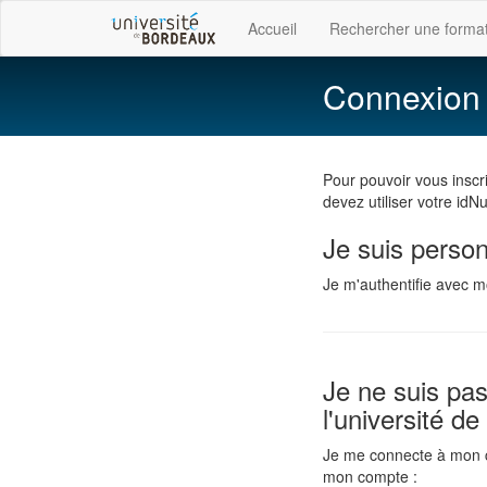
Accueil
Rechercher une forma
Connexion 
Pour pouvoir vous inscr
devez utiliser votre id
Je suis person
Je m'authentifie avec 
Je ne suis pa
l'université d
Je me connecte à mon 
mon compte :