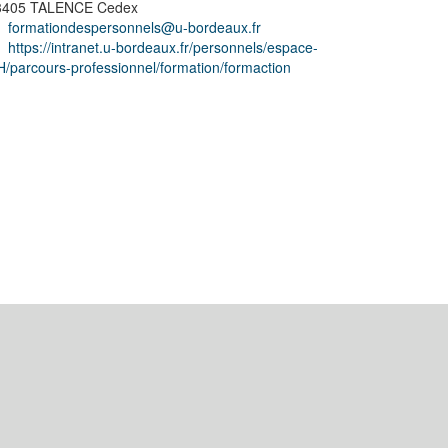
3405 TALENCE Cedex
formationdespersonnels@u-bordeaux.fr
https://intranet.u-bordeaux.fr/personnels/espace-
/parcours-professionnel/formation/formaction