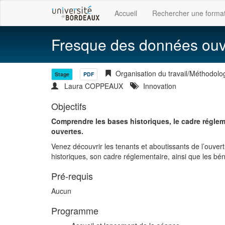
Accueil
Rechercher une forma
Fresque des données ouv
Organisation du travail/Méthodolo
Stage
PDF
Laura COPPEAUX
Innovation
Objectifs
Comprendre les bases historiques, le cadre réglem
ouvertes.
Venez découvrir les tenants et aboutissants de l’ouve
historiques, son cadre réglementaire, ainsi que les bé
Pré-requis
Aucun
Programme