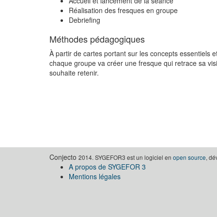
Accueil et lancement de la séance
Réalisation des fresques en groupe
Debriefing
Méthodes pédagogiques
À partir de cartes portant sur les concepts essentiels 
chaque groupe va créer une fresque qui retrace sa visi
souhaite retenir.
Conjecto
2014. SYGEFOR3 est un logiciel en
open source
, d
A propos de SYGEFOR 3
Mentions légales