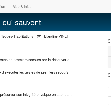
tion
Aide & Infos
s qui sauvent
risques/ Habilitations
Blandine VINET
S
gestes de premiers secours par la découverte
ble d’exécuter les gestes de premiers secours
S
t préserver son intégrité physique en attendant