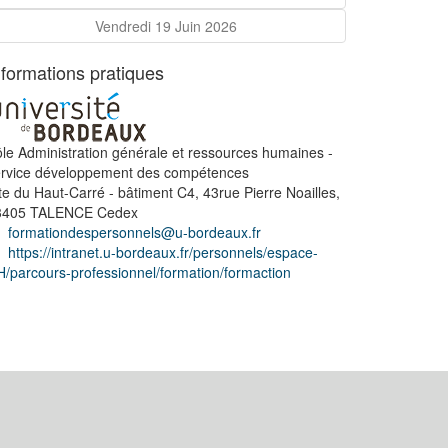
Vendredi 19 Juin 2026
nformations pratiques
le Administration générale et ressources humaines -
ervice développement des compétences
te du Haut-Carré - bâtiment C4, 43rue Pierre Noailles,
3405 TALENCE Cedex
formationdespersonnels@u-bordeaux.fr
https://intranet.u-bordeaux.fr/personnels/espace-
/parcours-professionnel/formation/formaction