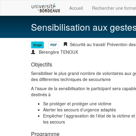
Accueil
Rechercher une forma
Sensibilisation aux geste
Sécurité au travail/ Prévention des 
Stage
PDF
Bérengère TENOUX
Objectifs
Sensibiliser le plus grand nombre de volontaires aux 
des différentes techniques de secourisme
A l’issue de la sensibilisation le participant sera capa
destinés à
Se protéger et protéger une victime
Alerter les secours d’urgence adaptés
Empêcher l’aggravation de l’état de la victime e
les secours
Programme