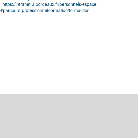
https://intranet.u-bordeaux.fr/personnels/espace-
/parcours-professionnel/formation/formaction