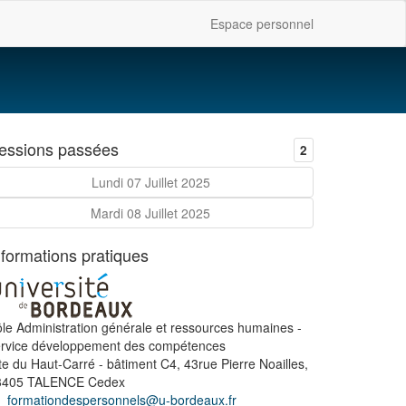
Espace personnel
essions passées
2
Lundi 07 Juillet 2025
Mardi 08 Juillet 2025
nformations pratiques
le Administration générale et ressources humaines -
ervice développement des compétences
te du Haut-Carré - bâtiment C4, 43rue Pierre Noailles,
3405 TALENCE Cedex
formationdespersonnels@u-bordeaux.fr