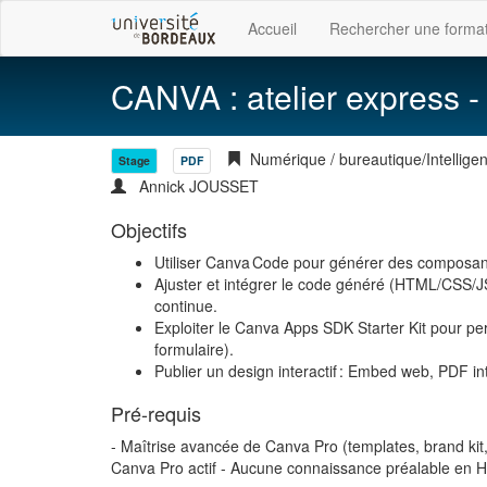
Accueil
Rechercher une forma
CANVA : atelier express 
Numérique / bureautique/Intelligence
Stage
PDF
Annick JOUSSET
Objectifs
Utiliser Canva Code pour générer des composants
Ajuster et intégrer le code généré (HTML/CSS/JS
continue.
Exploiter le Canva Apps SDK Starter Kit pour pe
formulaire).
Publier un design interactif : Embed web, PDF int
Pré-requis
- Maîtrise avancée de Canva Pro (templates, brand kit,
Canva Pro actif - Aucune connaissance préalable en