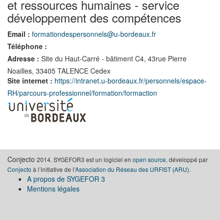
et ressources humaines - service
développement des compétences
Email :
formationdespersonnels@u-bordeaux.fr
Téléphone :
Adresse :
Site du Haut-Carré - bâtiment C4, 43rue Pierre
Noailles, 33405 TALENCE Cedex
Site internet :
https://intranet.u-bordeaux.fr/personnels/espace-
RH/parcours-professionnel/formation/formaction
Conjecto
2014. SYGEFOR3 est un logiciel en
open source
, développé par
Conjecto
à l’initiative de l’
Association du Réseau des URFIST (ARU)
.
A propos de SYGEFOR 3
Mentions légales