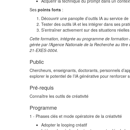
Acquérir la technique du prompt dans un context
Ses
points forts
:
Découvrir une panoplie d’outils IA au service de l
Tester des outils IA et les intégrer dans ses prat
S’entraîner activement sur des situations réelles
Cette formation, intégrée au programme de formation à 
gérée par l’Agence Nationale de la Recherche au titre
21-EXES-0004.
Public
Chercheurs, enseignants, doctorants, personnels d’app
explorer le potentiel de l’IA générative pour renforcer 
Pré-requis
Connaître les outils de créativité
Programme
1 - Phases clés et mode opératoire de la créativité
Adopter le looping créatif