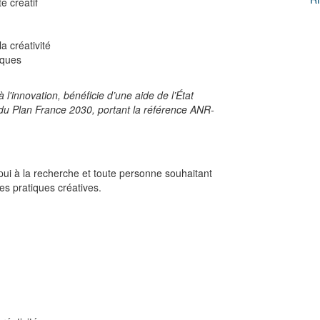
e créatif
a créativité
iques
l'innovation, bénéficie d’une aide de l’État
 du Plan France 2030, portant la référence ANR-
ui à la recherche et toute personne souhaitant
ses pratiques créatives.