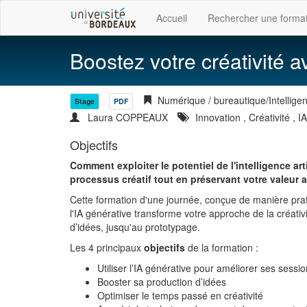
Accueil
Rechercher une forma
Boostez votre créativité a
Numérique / bureautique/Intelligence
Stage
PDF
Laura COPPEAUX
Innovation
,
Créativité
,
IA
Objectifs
Comment exploiter le potentiel de l'intelligence ar
processus créatif tout en préservant votre valeur
Cette formation d'une journée, conçue de manière prati
l'IA générative transforme votre approche de la créativ
d’idées, jusqu'au prototypage.
Les 4 principaux
objectifs
de la formation :
Utiliser l’IA générative pour améliorer ses sessi
Booster sa production d’idées
Optimiser le temps passé en créativité