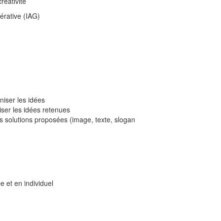
réativité
nérative (IAG)
niser les idées
iser les idées retenues
s solutions proposées (image, texte, slogan
 et en individuel